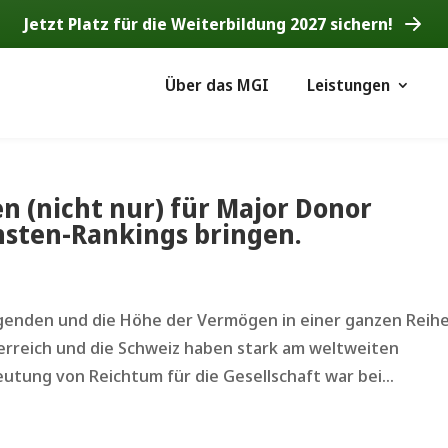
Jetzt Platz für die Weiterbildung 2027 sichern!
Über das MGI
Leistungen
 (nicht nur) für Major Donor
chsten-Rankings bringen.
ögenden und die Höhe der Vermögen in einer ganzen Reih
erreich und die Schweiz haben stark am weltweiten
utung von Reichtum für die Gesellschaft war bei...