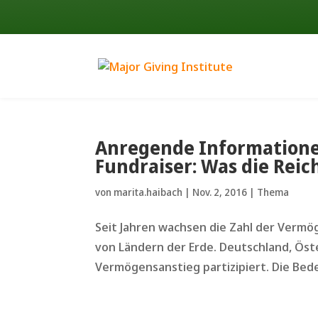
Anregende Informationen
Fundraiser: Was die Rei
von
marita.haibach
|
Nov. 2, 2016
|
Thema
Seit Jahren wachsen die Zahl der Verm
von Ländern der Erde. Deutschland, Öst
Vermögensanstieg partizipiert. Die Bede