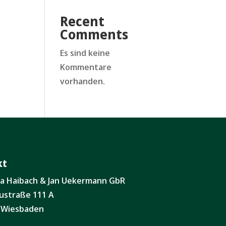
Recent
Comments
Es sind keine
Kommentare
vorhanden.
kt
ita Haibach & Jan Uekermann GbR
ustraße 111 A
 Wiesbaden