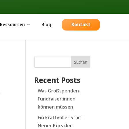
Ressourcen
Blog
Kontakt
Suchen
Recent Posts
Was Großspenden-
e
Fundraiser:innen
können müssen
Ein kraftvoller Start:
Neuer Kurs der