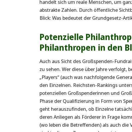
handelt sich um reale Menschen, um ganz
abstrakte Zahlen. Durch öffentliche Sich
Blick: Was bedeutet der Grundgesetz-Artik
Potenzielle Philanthro
Philanthropen in den 
Auch aus Sicht des Großspenden-Fundrais
zu sehen. Wer diese über Jahre verfolgt,
„Players“ (auch was nachfolgende Genera
den Einzelnen. Reichsten-Rankings unters
potenziellen Großspenderinnen und Groß
Phase der Qualifizierung in Form von Spe
geht herauszufinden, ob Einzelne tatsäch
deren Anliegen als Förderer in Frage ko
(wo leben die Betreffenden) als auch d