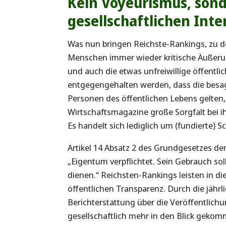
Kein Voyeurismus, son
gesellschaftlichen Inte
Was nun bringen Reichste-Rankings, zu d
Menschen immer wieder kritische Äußerun
und auch die etwas unfreiwillige öffentli
entgegengehalten werden, dass die besa
Personen des öffentlichen Lebens gelten
Wirtschaftsmagazine große Sorgfalt bei i
Es handelt sich lediglich um (fundierte)
Artikel 14 Absatz 2 des Grundgesetzes de
„Eigentum verpflichtet. Sein Gebrauch so
dienen.“ Reichsten-Rankings leisten in d
öffentlichen Transparenz. Durch die jähr
Berichterstattung über die Veröffentlich
gesellschaftlich mehr in den Blick gekom