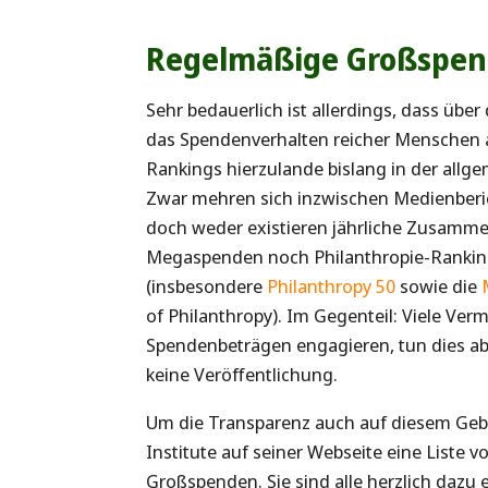
Regelmäßige Großspen
Sehr bedauerlich ist allerdings, dass üb
das Spendenverhalten reicher Menschen a
Rankings hierzulande bislang in der allge
Zwar mehren sich inzwischen Medienberic
doch weder existieren jährliche Zusamme
Megaspenden noch Philanthropie-Rankings
(insbesondere
Philanthropy 50
sowie die
of Philanthropy). Im Gegenteil: Viele Ver
Spendenbeträgen engagieren, tun dies ab
keine Veröffentlichung.
Um die Transparenz auch auf diesem Gebi
Institute auf seiner Webseite eine
Liste
vo
Großspenden. Sie sind alle herzlich daz