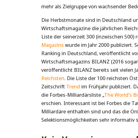
mehr als Zielgruppe von wachsender Bed
Die Herbstmonate sind in Deutschland un
Wirtschaftsmagazine die jährlichen Reich
Liste der seinerzeit 300 (inzwischen 500)
Magazins
wurde im Jahr 2000 publiziert. S
Ranking in Deutschland, veröffentlicht 
Wirtschaftsmagazins
BILANZ
(2016 sogar
veröffentlicht BILANZ bereits seit viele
Reichsten
. Die Liste der 100 reichsten Ö
Zeitschrift
Trend
im Frühjahr publiziert. 
die Forbes-Milliardärsliste „
The World’s Bi
erschien. Interessant ist bei Forbes die T
Milliardäre enthalten sind und das die On
Selektionsmöglichkeiten sehr informativ s