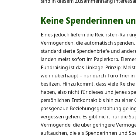
sind in diesem Zusammenhang interessa
Keine Spenderinnen un
Eines jedoch liefern die Reichsten-Ranki
Vermögenden, die automatisch spenden, we
standardisierte Spendenbriefe und ander
landen meist sofort im Papierkorb. Eleme
Fundraising ist das Linkage-Prinzip: Me
wenn überhaupt – nur durch Türöffner in
besitzen. Hinzu kommt, dass viele Reiche 
haben, also nicht für dieses und jenes s
persönlichen Erstkontakt bis hin zu eine
passgenaue Beziehungsgestaltung gelinge
vergessen gehen: Es gibt nicht nur die Su
Vermögende, die über geringere Vermöge
auftauchen, die als Spenderinnen und S