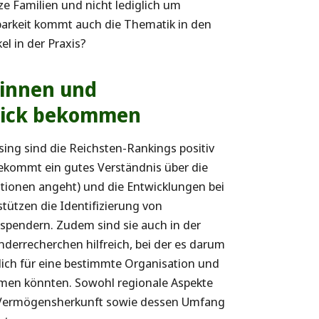
e Familien und nicht lediglich um
tbarkeit kommt auch die Thematik in den
el in der Praxis?
pinnen und
Blick bekommen
ing sind die Reichsten-Rankings positiv
 bekommt ein gutes Verständnis über die
tionen angeht) und die Entwicklungen bei
tützen die Identifizierung von
spendern. Zudem sind sie auch in der
nderrecherchen hilfreich, bei der es darum
lich für eine bestimmte Organisation und
mmen könnten. Sowohl regionale Aspekte
ie Vermögensherkunft sowie dessen Umfang