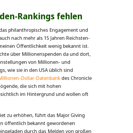
den-Rankings fehlen
er das philanthropisches Engagement und
uch nach mehr als 15 Jahren Reichsten-
meinen Öffentlichkeit wenig bekannt ist.
hte über Millionenspenden da und dort,
nstellungen von Millionen- und
, wie sie in den USA üblich sind
Millionen-Dollar-Datenbank
des Chronicle
mögende, die sich mit hohen
sichtlich im Hintergrund und wollen oft
et zu erhöhen, führt das Major Giving
n öffentlich bekannt gewordenen
u eingeladen durch das Melden von großen