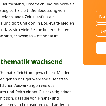
. Deutschland, Österreich und die Schweiz
ieg partizipiert. Die Bedeutung von
jedoch lange Zeit allenfalls ein
da und dort und dort in Boulevard-Medien
 dass sich viele Reiche bedeckt halten,
nd sind, schweigen – oft sogar im
sthematik wachsend
r Thematik Reichtum gewachsen. Mit den
en gehen hitziger werdende Debatten
aftlichen Auswirkungen wie das
rm und Reich einher. Gleichzeitig bringt
t sich, dass sie von Finanz- und
 Anbieter von Luxusgütern und anderen