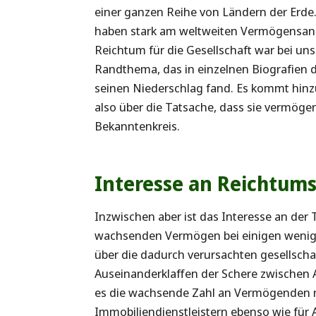
einer ganzen Reihe von Ländern der Erde
haben stark am weltweiten Vermögensanst
Reichtum für die Gesellschaft war bei uns 
Randthema, das in einzelnen Biografien 
seinen Niederschlag fand. Es kommt hinzu,
also über die Tatsache, dass sie vermöge
Bekanntenkreis.
Interesse an Reichtum
Inzwischen aber ist das Interesse an de
wachsenden Vermögen bei einigen wenig
über die dadurch verursachten gesellsch
Auseinanderklaffen der Schere zwischen A
es die wachsende Zahl an Vermögenden mi
Immobiliendienstleistern ebenso wie für