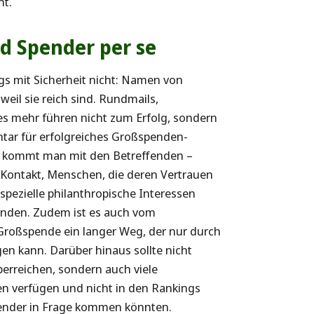
nt.
d Spender per se
ngs mit Sicherheit nicht: Namen von
il sie reich sind. Rundmails,
es mehr führen nicht zum Erfolg, sondern
ntar für erfolgreiches Großspenden-
ist kommt man mit den Betreffenden –
 Kontakt, Menschen, die deren Vertrauen
spezielle philanthropische Interessen
penden. Zudem ist es auch vom
r Großspende ein langer Weg, der nur durch
n kann. Darüber hinaus sollte nicht
perreichen, sondern auch viele
n verfügen und nicht in den Rankings
pender in Frage kommen könnten.