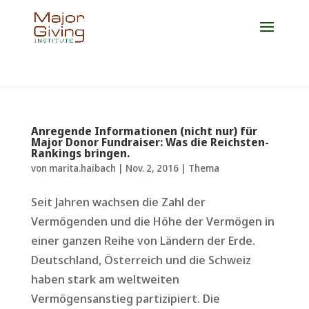
Jetzt Platz für die Weiterbildung 2027 sichern!
Anregende Informationen (nicht nur) für
Major Donor Fundraiser: Was die Reichsten-
Rankings bringen.
von
marita.haibach
|
Nov. 2, 2016
|
Thema
Seit Jahren wachsen die Zahl der
Vermögenden und die Höhe der Vermögen in
einer ganzen Reihe von Ländern der Erde.
Deutschland, Österreich und die Schweiz
haben stark am weltweiten
Vermögensanstieg partizipiert. Die