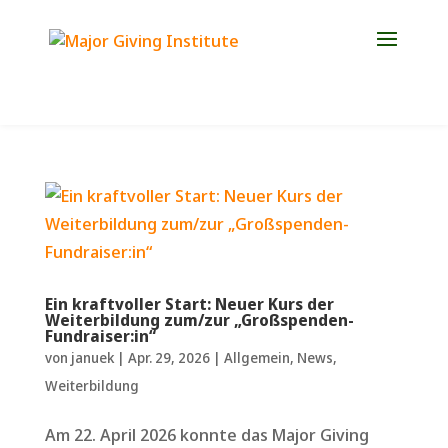
Jetzt Platz für die Weiterbildung 2027 sichern!
Ein kraftvoller Start: Neuer Kurs der
Weiterbildung zum/zur „Großspenden-
Fundraiser:in“
von
januek
|
Apr. 29, 2026
|
Allgemein
,
News
,
Weiterbildung
Am 22. April 2026 konnte das Major Giving