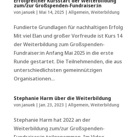
Erfolgreicher Kursstart der Weiterbildung
zum/zur Großspenden-Fundraiser:in
von
januek
|
Mai 14, 2025
|
Allgemein
,
Weiterbildung
Fundierte Grundlagen für nachhaltigen Erfolg
Mit viel Elan und großer Vorfreude ist Kurs 14
der Weiterbildung zum Großspenden-
Fundraiser:in Anfang Mai 2025 in die erste
Runde gestartet. Die Teilnehmenden, die aus
unterschiedlichsten gemeinnützigen
Organisationen...
Stephanie Harm über die Weiterbildung
von
januek
|
Jan. 23, 2023
|
Allgemein
,
Weiterbildung
Stephanie Harm hat 2022 an der
Weiterbildung zum/zur Großspenden-
Fundraiser:in teilgenommen. Im Video