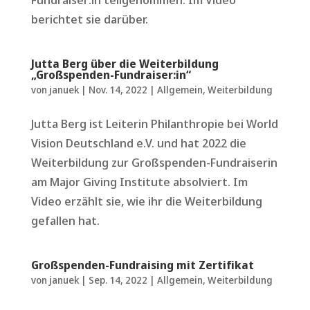
berichtet sie darüber.
Jutta Berg über die Weiterbildung
„Großspenden-Fundraiser:in“
von
januek
|
Nov. 14, 2022
|
Allgemein
,
Weiterbildung
Jutta Berg ist Leiterin Philanthropie bei World
Vision Deutschland e.V. und hat 2022 die
Weiterbildung zur Großspenden-Fundraiserin
am Major Giving Institute absolviert. Im
Video erzählt sie, wie ihr die Weiterbildung
gefallen hat.
Großspenden-Fundraising mit Zertifikat
von
januek
|
Sep. 14, 2022
|
Allgemein
,
Weiterbildung