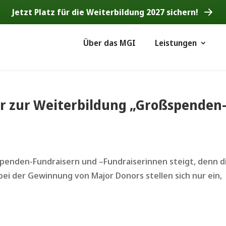
Jetzt Platz für die Weiterbildung 2027 sichern!
Über das MGI
Leistungen
r zur Weiterbildung „Großspenden
spenden-Fundraisern und –Fundraiserinnen steigt, denn d
bei der Gewinnung von Major Donors stellen sich nur ein,