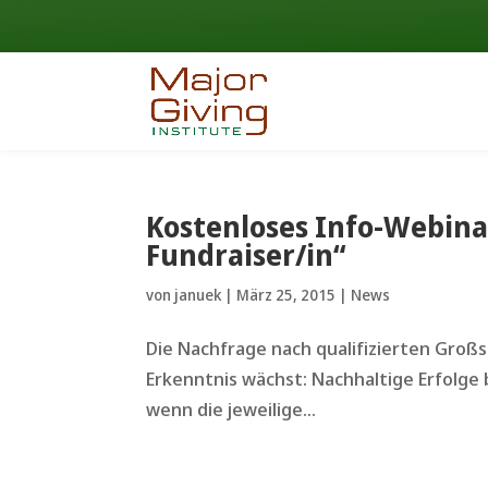
Kostenloses Info-Webina
Fundraiser/in“
von
januek
|
März 25, 2015
|
News
Die Nachfrage nach qualifizierten Groß
Erkenntnis wächst: Nachhaltige Erfolge 
wenn die jeweilige...