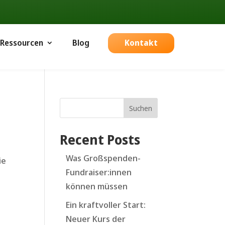
Ressourcen
Blog
Kontakt
-
Suchen
Recent Posts
Was Großspenden-
ie
Fundraiser:innen
können müssen
Ein kraftvoller Start:
Neuer Kurs der