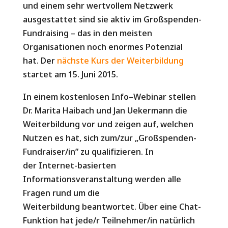
und einem sehr wertvollem Netzwerk
ausgestattet sind sie aktiv im Großspenden-
Fundraising – das in den meisten
Organisationen noch enormes Potenzial
hat. Der
nächste Kurs der Weiterbildung
startet am 15. Juni 2015.
In einem kostenlosen
Info
–
Webinar
stellen
Dr. Marita Haibach und Jan Uekermann die
Weiterbildung vor und zeigen auf, welchen
Nutzen es hat, sich zum/zur „Großspenden-
Fundraiser/in” zu qualifiziere
n. In
der Internet-basierten
Informationsveranstaltung werden alle
Fragen rund um die
Weiterbildung beantwortet. Übe
r eine Chat-
Funktion hat jede/r Teilnehmer/in natürlich