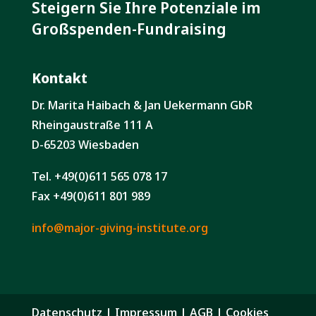
Steigern Sie Ihre Potenziale im
Großspenden-Fundraising
Kontakt
Dr. Marita Haibach & Jan Uekermann GbR
Rheingaustraße 111 A
D-65203 Wiesbaden
Tel. +49(0)611 565 078 17
Fax +49(0)611 801 989
info@major-giving-institute.org
Datenschutz
|
Impressum
|
AGB
|
Cookies