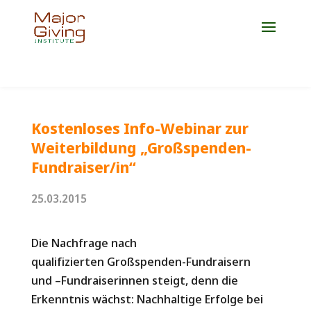
Jetzt Platz für die Weiterbildung 2027 sichern!
Kostenloses Info-Webinar zur
Weiterbildung „Großspenden-
Fundraiser/in“
25.03.2015
Die Nachfrage nach
qualifizierten Großspenden-
Fundraisern
und –Fundraiserinnen steigt, denn die
Erkenntnis wächst: Nachhaltige Erfolge bei