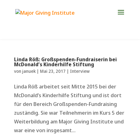
Jetzt Platz für die Weiterbildung 2027 sichern!
Linda Röß: Großspenden-Fundraiserin bei
McDonald’s Kinderhilfe Stiftung
von
januek
|
Mai 23, 2017
|
Interview
Linda Röß arbeitet seit Mitte 2015 bei der
McDonald’s Kinderhilfe Stiftung und ist dort
für den Bereich Großspenden-Fundraising
zuständig. Sie war Teilnehmerin im Kurs 5 der
Weiterbildung am Major Giving Institute und
war eine von insgesamt...