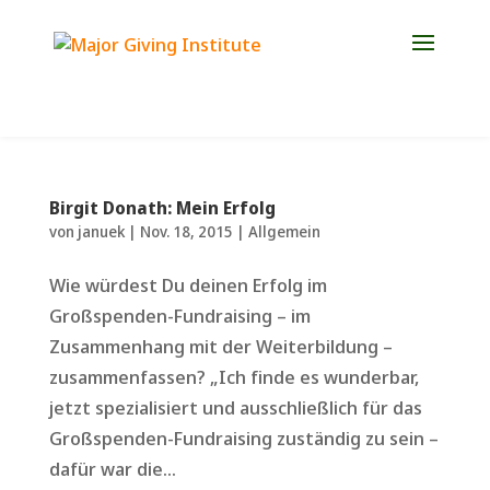
Jetzt Platz für die Weiterbildung 2027 sichern!
Birgit Donath: Mein Erfolg
von
januek
|
Nov. 18, 2015
|
Allgemein
Wie würdest Du deinen Erfolg im
Großspenden-Fundraising – im
Zusammenhang mit der Weiterbildung –
zusammenfassen? „Ich finde es wunderbar,
jetzt spezialisiert und ausschließlich für das
Großspenden-Fundraising zuständig zu sein –
dafür war die...