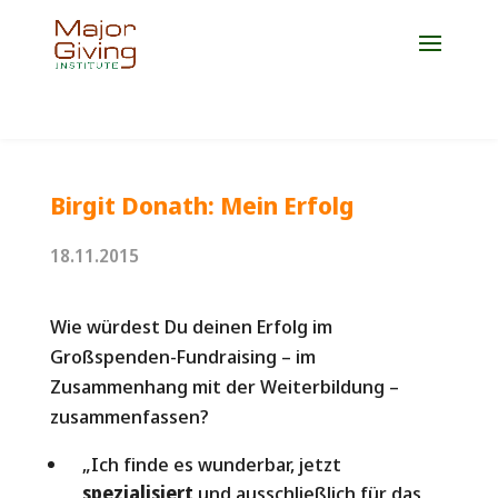
Jetzt Platz für die Weiterbildung 2027 sichern!
Birgit Donath: Mein Erfolg
18.11.2015
Wie würdest Du deinen Erfolg im
Großspenden-Fundraising – im
Zusammenhang mit der Weiterbildung –
zusammenfassen?
„Ich finde es wunderbar, jetzt
spezialisiert
und ausschließlich für das