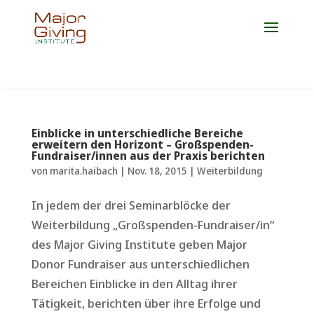
Jetzt Platz für die Weiterbildung 2027 sichern!
Einblicke in unterschiedliche Bereiche
erweitern den Horizont – Großspenden-
Fundraiser/innen aus der Praxis berichten
von
marita.haibach
|
Nov. 18, 2015
|
Weiterbildung
In jedem der drei Seminarblöcke der
Weiterbildung „Großspenden-Fundraiser/in“
des Major Giving Institute geben Major
Donor Fundraiser aus unterschiedlichen
Bereichen Einblicke in den Alltag ihrer
Tätigkeit, berichten über ihre Erfolge und