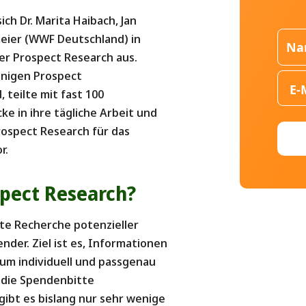
sich
Dr. Marita Haibach, Jan
ier (WWF Deutschland) in
er Prospect Research aus.
enigen Prospect
 teilte mit fast 100
ke in ihre tägliche Arbeit und
ospect Research für das
r.
spect Research?
lte Recherche potenzieller
er. Ziel ist es, Informationen
 um individuell und passgenau
 die Spendenbitte
ibt es bislang nur sehr wenige