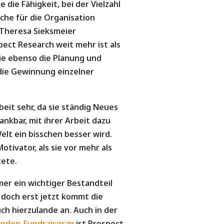
 die Fähigkeit, bei der Vielzahl
lche für die Organisation
 Theresa Sieksmeier
ect Research weit mehr ist als
sie ebenso die Planung und
die Gewinnung einzelner
eit sehr, da sie ständig Neues
dankbar, mit ihrer Arbeit dazu
elt ein bisschen besser wird.
otivator, als sie vor mehr als
tete.
er ein wichtiger Bestandteil
doch erst jetzt kommt die
ch hierzulande an. Auch in der
nden-Fundraiser:in
ist Prospect