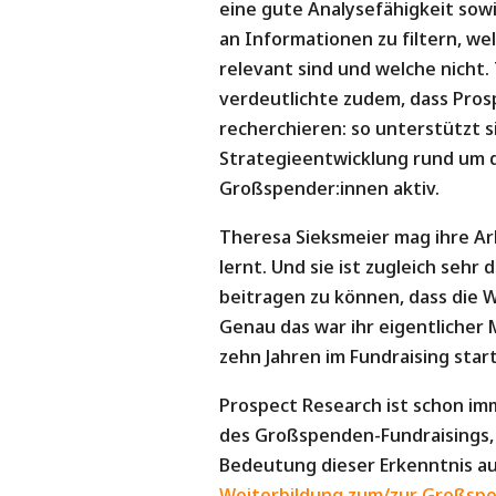
eine gute Analysefähigkeit sowie
an Informationen zu filtern, we
relevant sind und welche nicht.
verdeutlichte zudem, dass Prosp
recherchieren: so unterstützt 
Strategieentwicklung rund um 
Großspender:innen aktiv.
Theresa Sieksmeier mag ihre Arb
lernt. Und sie ist zugleich sehr 
beitragen zu können, dass die W
Genau das war ihr eigentlicher M
zehn Jahren im Fundraising star
Prospect Research ist schon imm
des Großspenden-Fundraisings, 
Bedeutung dieser Erkenntnis au
Weiterbildung zum/zur Großspe