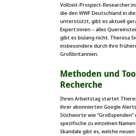
Vollzeit-Prospect-Researcher:in
die den WWF Deutschland in die
unterstützt, gibt es aktuell ge
Expert:innen – alles Quereinste
gibt es bislang nicht. Theresa S
insbesondere durch ihre frühere
Großbritannien.
Methoden und Tool
Recherche
Ihren Arbeitstag startet There
ihrer abonnierten Google Alerts
Stichworte wie “Großspenden” d
spezifische zu einzelnen Name
Skandale gibt es, welche neue