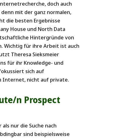
Internetrecherche, doch auch
– denn mit der ganz normalen,
ht die besten Ergebnisse
pany House und North Data
irtschaftliche Hintergründe von
 Wichtig für ihre Arbeit ist auch
nutzt Theresa Sieksmeier
ins für ihr Knowledge- und
kussiert sich auf
 Internet, nicht auf private.
ute/n Prospect
 als nur die Suche nach
bdingbar sind beispielsweise