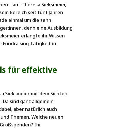
nen. Laut Theresa Sieksmeier,
sem Bereich seit fünf Jahren
rade einmal um die zehn
iger:innen, denn eine Ausbildung
ieksmeier erlangte ihr Wissen
 Fundraising-Tätigkeit in
s für effektive
sa Sieksmeier mit dem Sichten
. Da sind ganz allgemein
abei, aber natürlich auch
n und Themen. Welche neuen
n Großspenden? Ihr