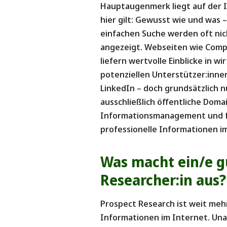
Hauptaugenmerk liegt auf der 
hier gilt: Gewusst wie und was 
einfachen Suche werden oft nic
angezeigt. Webseiten wie Com
liefern wertvolle Einblicke in w
potenziellen Unterstützer:innen.
LinkedIn – doch grundsätzlich 
ausschließlich öffentliche Doma
Informationsmanagement und fo
professionelle Informationen im
Was macht ein/e g
Researcher:in aus?
Prospect Research ist weit mehr
Informationen im Internet. Una