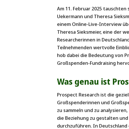
Am 11. Februar 2025 tauschten 
Uekermann und Theresa Sieksme
einem Online-Live-Interview üb
Theresa Sieksmeier, eine der w
Researcherinnen in Deutschland,
Teilnehmenden wertvolle Einblic
hob dabei die Bedeutung von Pr
Großspenden-Fundraising hervo
Was genau ist Pro
Prospect Research ist die gezie
Großspenderinnen und Großspend
zu sammeln und zu analysieren,
die Beziehung zu gestalten und
durchzuführen. In Deutschland g