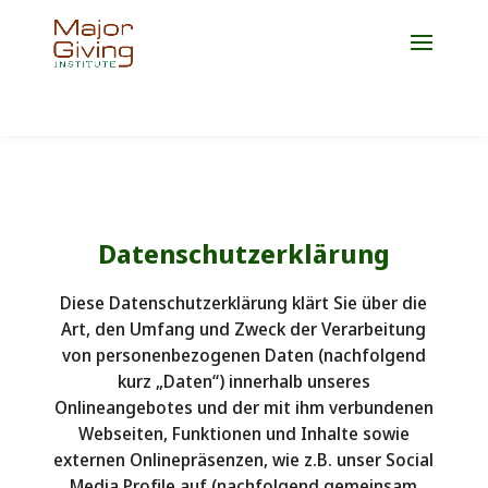
Jetzt Platz für die Weiterbildung 2027 sichern!
Datenschutzerklärung
Diese Datenschutzerklärung klärt Sie über die
Art, den Umfang und Zweck der Verarbeitung
von personenbezogenen Daten (nachfolgend
kurz „Daten“) innerhalb unseres
Onlineangebotes und der mit ihm verbundenen
Webseiten, Funktionen und Inhalte sowie
externen Onlinepräsenzen, wie z.B. unser Social
Media Profile auf (nachfolgend gemeinsam