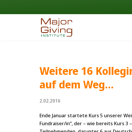
Weitere 16 Kolleg
auf dem Weg…
2.02.2016
Ende Januar startete Kurs 5 unserer W
Fundraiser/in“, der – wie bereits Kurs 3 
Teilnehmenden, darunter 6 aus Deutschl