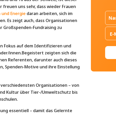
ir freuen uns sehr, dass wieder Frauen
an und Energie
daran arbeiten, sich im
en. Es zeigt auch, dass Organisationen
hr Großspenden-Fundraising zu
in Fokus auf dem Identifizieren und
der/innen.Begeistert zeigten sich die
nen Referenten, darunter auch dieses
ben, Spenden-Motive und ihre Einstellung
verschiedensten Organisationen – von
und Kultur über Tier-/Umweltschutz bis
hschulen.
ldung essentiell – damit das Gelernte