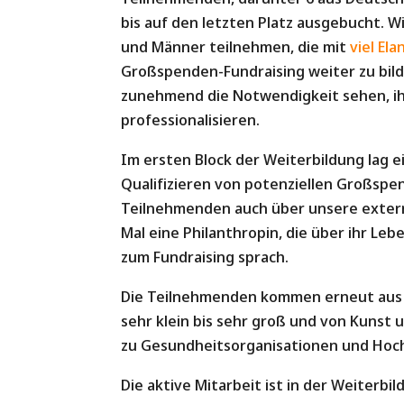
bis auf den letzten Platz ausgebucht. W
und Männer teilnehmen, die mit
viel El
Großspenden-Fundraising weiter zu bild
zunehmend die Notwendigkeit sehen, i
professionalisieren.
Im ersten Block der Weiterbildung lag e
Qualifizieren von potenziellen Großspen
Teilnehmenden auch über unsere exter
Mal eine Philanthropin, die über ihr Le
zum Fundraising sprach.
Die Teilnehmenden kommen erneut aus 
sehr klein bis sehr groß und von Kunst 
zu Gesundheitsorganisationen und Hoc
Die aktive Mitarbeit ist in der Weiterbi