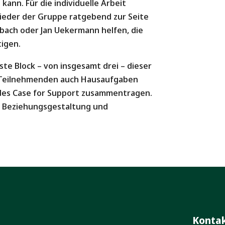
kann. Für die individuelle Arbeit
lieder der Gruppe ratgebend zur Seite
ibach oder Jan Uekermann helfen, die
igen.
te Block – von insgesamt drei – dieser
e Teilnehmenden auch Hausaufgaben
 des Case for Support zusammentragen.
le Beziehungsgestaltung und
Konta