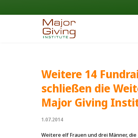
Weitere 14 Fundra
schließen die Wei
Major Giving Insti
1.07.2014
Weitere elf Frauen und drei Männer, die