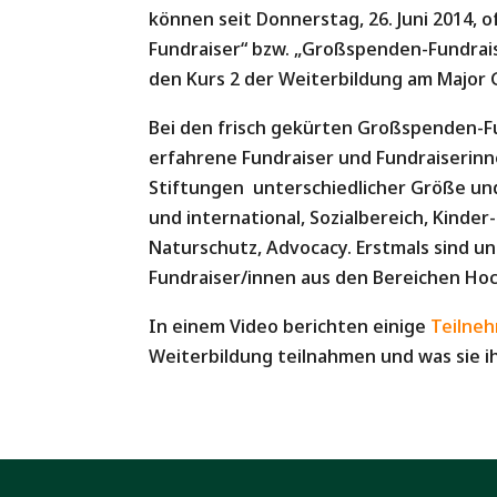
können seit Donnerstag, 26. Juni 2014, 
Fundraiser“ bzw. „Großspenden-Fundraise
den Kurs 2 der Weiterbildung am Major G
Bei den frisch gekürten Großspenden-Fu
erfahrene Fundraiser und Fundraiserin
Stiftungen unterschiedlicher Größe und
und international, Sozialbereich, Kinde
Naturschutz, Advocacy. Erstmals sind u
Fundraiser/innen aus den Bereichen Hoc
In einem Video berichten einige
Teilneh
Weiterbildung teilnahmen und was sie i