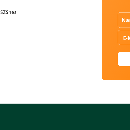
GSZShes