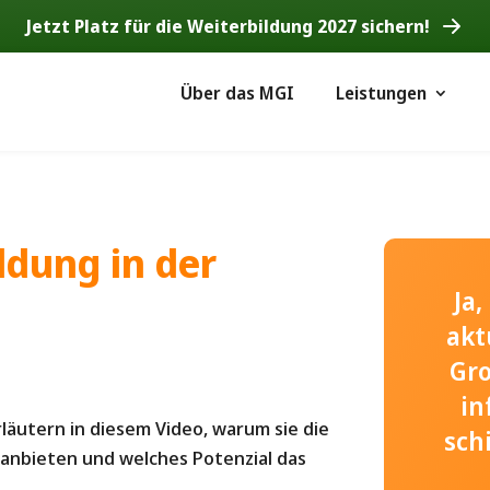
Jetzt Platz für die Weiterbildung 2027 sichern!
Über das MGI
Leistungen
ldung in der
Ja
akt
Gr
in
läutern in diesem Video, warum sie die
sch
 anbieten und welches Potenzial das