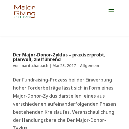
Jetzt Platz für die Weiterbildung 2027 sichern!
Der Major-Donor-Zyklus – praxiserprobt,
planvoll, zielführend
von
marita.haibach
|
Mai 23, 2017
|
Allgemein
Der Fundraising-Prozess bei der Einwerbung
hoher Förderbeträge lässt sich in Form eines
Major-Donor-Zyklus darstellen, eines aus
verschiedenen aufeinanderfolgenden Phasen
bestehenden Kreislaufes. Veranschaulichung
der Handlungsbereiche Der Major-Donor-
Zyklus...