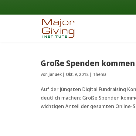
Große Spenden kommen 
von
januek
|
Okt. 9, 2018
|
Thema
Auf der jüngsten Digital Fundraising Ko
deutlich machen: Große Spenden komme
wichtigen Anteil der gesamten Online-Sp