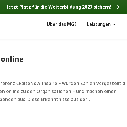
Jetzt Platz für die Weiterbildung 2027 sichern!
Über das MGI
Leistungen
online
nferenz «RaiseNow Inspire!» wurden Zahlen vorgestellt d
n online zu den Organisationen – und machen einen
enden aus. Diese Erkenntnisse aus der...