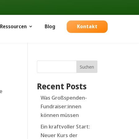
Ressourcen
Blog
Kontakt
Suchen
Recent Posts
ie
Was Großspenden-
Fundraiser:innen
können müssen
Ein kraftvoller Start:
Neuer Kurs der