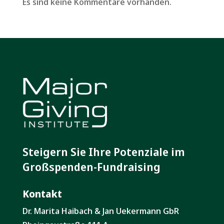
Es sind keine Kommentare vorhanden.
Steigern Sie Ihre Potenziale im
Großspenden-Fundraising
Kontakt
Dr. Marita Haibach & Jan Uekermann GbR