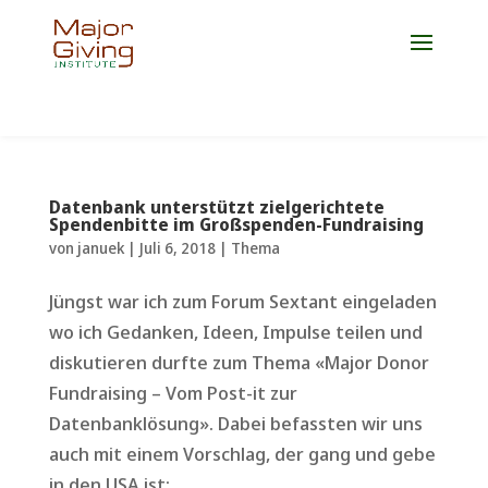
Jetzt Platz für die Weiterbildung 2027 sichern!
Datenbank unterstützt zielgerichtete
Spendenbitte im Großspenden-Fundraising
von
januek
|
Juli 6, 2018
|
Thema
Jüngst war ich zum Forum Sextant eingeladen
wo ich Gedanken, Ideen, Impulse teilen und
diskutieren durfte zum Thema «Major Donor
Fundraising – Vom Post-it zur
Datenbanklösung». Dabei befassten wir uns
auch mit einem Vorschlag, der gang und gebe
in den USA ist:...