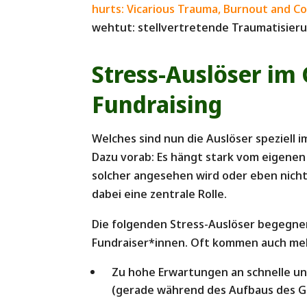
hurts: Vicarious Trauma, Burnout and C
wehtut: stellvertretende Traumatisieru
Stress-Auslöser im
Fundraising
Welches sind nun die Auslöser speziell 
Dazu vorab: Es hängt stark vom eigenen 
solcher angesehen wird oder eben nicht.
dabei eine zentrale Rolle.
Die folgenden Stress-Auslöser begegn
Fundraiser*innen. Oft kommen auch me
Zu hohe Erwartungen an schnelle u
(gerade während des Aufbaus des G