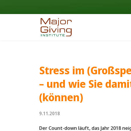
Stress im (Großsp
– und wie Sie dam
(können)
9.11.2018
Der Count-down läuft, das Jahr 2018 neig