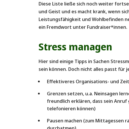
Diese Liste ließe sich noch weiter fortse
und Geist und es macht krank, wenn sic
Leistungsfähigkeit und Wohlbefinden n
ein Fremdwort unter Fundraiser*innen.
Stress managen
Hier sind einige Tipps in Sachen Stress
sein können. Doch nicht alles passt für 
Effektiveres Organisations- und Z
Grenzen setzen, u.a. Neinsagen ler
freundlich erklären, dass sein Anru
telefonieren können)
Pausen machen (zum Mittagessen ra
durchatmen)