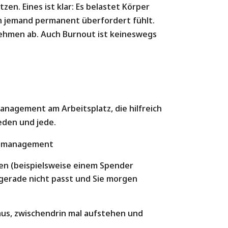
tzen. Eines ist klar: Es belastet Körper
h jemand permanent überfordert fühlt.
ehmen ab. Auch Burnout ist keineswegs
management am Arbeitsplatz, die hilfreich
jeden und jede.
eitmanagement
nen (beispielsweise einem Spender
f gerade nicht passt und Sie morgen
us, zwischendrin mal aufstehen und