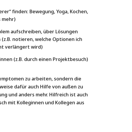
erer“ finden: Bewegung, Yoga, Kochen,
s mehr)
blem aufschreiben, über Lösungen
(z.B. notieren, welche Optionen ich
t verlängert wird)
innen (z.B. durch einen Projektbesuch)
 Symptomen zu arbeiten, sondern die
weise dafür auch Hilfe von außen zu
ng und anders mehr. Hilfreich ist auch
sch mit Kolleginnen und Kollegen aus