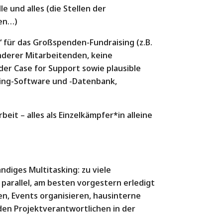
e und alles (die Stellen der
ten…)
 für das Großspenden-Fundraising (z.B.
nderer Mitarbeitenden, keine
der Case for Support sowie plausible
sing-Software und -Datenbank,
it – alles als Einzelkämpfer*in alleine
diges Multitasking: zu viele
parallel, am besten vorgestern erledigt
en, Events organisieren, hausinterne
den Projektverantwortlichen in der