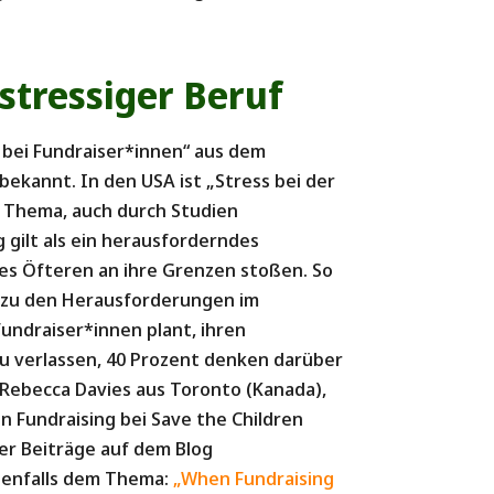
 stressiger Beruf
bei Fundraiser*innen“ aus dem
ekannt. In den USA ist „Stress bei der
s Thema, auch durch Studien
 gilt als ein herausforderndes
es Öfteren an ihre Grenzen stoßen. So
 zu den Herausforderungen im
Fundraiser*innen plant, ihren
zu verlassen, 40 Prozent denken darüber
 Rebecca Davies aus Toronto (Kanada),
n Fundraising bei Save the Children
rer Beiträge auf dem Blog
ebenfalls dem Thema:
„When Fundraising