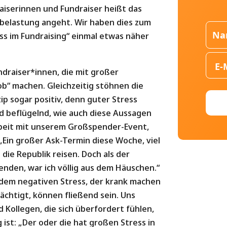
aiserinnen und Fundraiser heißt das
tsbelastung angeht. Wir haben dies zum
s im Fundraising“ einmal etwas näher
draiser*innen, die mit großer
ob“ machen. Gleichzeitig stöhnen die
nzip sogar positiv, denn guter Stress
und beflügelnd, wie auch diese Aussagen
rbeit mit unserem Großspender-Event,
„Ein großer Ask-Termin diese Woche, viel
ie Republik reisen. Doch als der
penden, war ich völlig aus dem Häuschen.“
 dem negativen Stress, der krank machen
ächtigt, können fließend sein. Uns
Kollegen, die sich überfordert fühlen,
 ist: „Der oder die hat großen Stress in