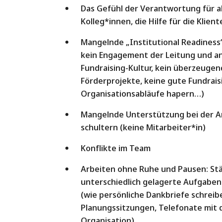
Das Gefühl der Verantwortung für all
Kolleg*innen, die Hilfe für die Klien
Mangelnde „Institutional Readiness“
kein Engagement der Leitung und a
Fundraising-Kultur, kein überzeugen
Förderprojekte, keine gute Fundrai
Organisationsabläufe hapern…)
Mangelnde Unterstützung bei der Arbe
schultern (keine Mitarbeiter*in)
Konflikte im Team
Arbeiten ohne Ruhe und Pausen: Stän
unterschiedlich gelagerte Aufgaben 
(wie persönliche Dankbriefe schreib
Planungssitzungen, Telefonate mit 
Organisation)