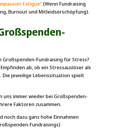
ompassion Fatigue“
(Wenn Fundraising
ng, Burnout und Mitleidserschöpfung).
 Großspenden-
im Großspenden-Fundraising für Stress?
Empfinden ab, ob ein Stressauslöser als
 Die jeweilige Lebenssituation spielt
en uns immer wieder bei Großspenden-
hrere Faktoren zusammen.
nd noch dazu ganz hohe Einnahmen
roßspenden-Fundraisings)