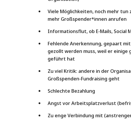
Viele Möglichkeiten, noch mehr tun 
mehr Großspender*innen anrufen
Informationsflut, ob E-Mails, Socia
Fehlende Anerkennung, gepaart mit 
gezollt werden muss, weil er einig
geführt hat
Zu viel Kritik: andere in der Organis
Großspenden-Fundraising geht
Schlechte Bezahlung
Angst vor Arbeitsplatzverlust (befr
Zu enge Verbindung mit (anstreng