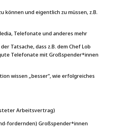
zu können und eigentlich zu müssen, z.B.
l Media, Telefonate und anderes mehr
der Tatsache, dass z.B. dem Chef Lob
e gute Telefonate mit Großspender*innen
ation wissen „besser“, wie erfolgreiches
isteter Arbeitsvertrag)
end-fordernden) Großspender*innen