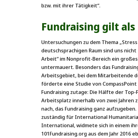
bzw. mit ihrer Tätigkeit“.
Fundraising gilt als
Untersuchungen zu dem Thema „Stress 
deutschsprachigen Raum sind uns nicht b
Arbeit“ im Nonprofit-Bereich ein große
untermauert. Besonders das Fundraising
Arbeitsgebiet, bei dem Mitarbeitende d
förderte eine Studie von CompassPoint
Fundraising zutage: Die Hälfte der Top-
Arbeitsplatz innerhalb von zwei Jahren 
nach, das Fundraising ganz aufzugeben.
zuständig für International Humanitaria
International, widmete sich in einem ih
101Fundraising.org aus dem Jahr 2016 