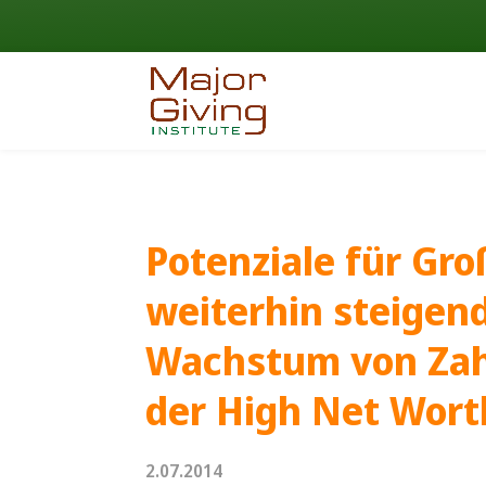
Potenziale für Gr
weiterhin steigend
Wachstum von Zah
der High Net Wort
2.07.2014