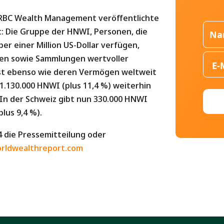
d RBC Wealth Management veröffentlichte
: Die Gruppe der HNWI, Personen, die
r einer Million US-Dollar verfügen,
en sowie Sammlungen wertvoller
st ebenso wie deren Vermögen weltweit
1.130.000 HNWI (plus 11,4 %) weiterhin
 In der Schweiz gibt nun 330.000 HNWI
plus 9,4 %).
 die Pressemitteilung oder
rldwealthreport.com