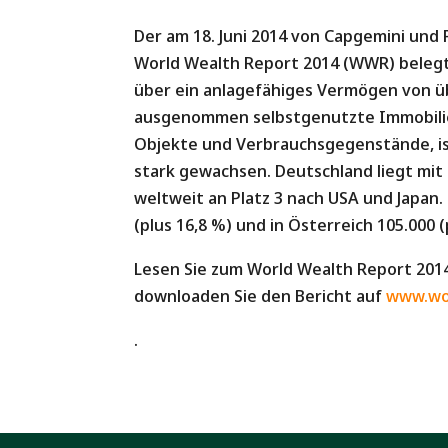
Der am 18. Juni 2014 von Capgemini un
World Wealth Report 2014 (WWR) belegt
über ein anlagefähiges Vermögen von übe
ausgenommen selbstgenutzte Immobili
Objekte und Verbrauchsgegenstände, i
stark gewachsen. Deutschland liegt mit 
weltweit an Platz 3 nach USA und Japan.
(plus 16,8 %) und in Österreich 105.000 (
Lesen Sie zum World Wealth Report 2014
downloaden Sie den Bericht auf
www.wo
.