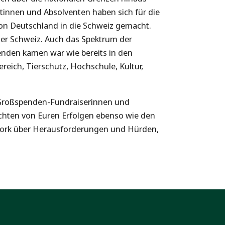
ntinnen und Absolventen haben sich für die
von Deutschland in die Schweiz gemacht.
der Schweiz. Auch das Spektrum der
nden kamen war wie bereits in den
ereich, Tierschutz, Hochschule, Kultur,
 Großspenden-Fundraiserinnen und
ichten von Euren Erfolgen ebenso wie den
work über Herausforderungen und Hürden,