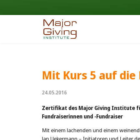
Mit Kurs 5 auf die
24.05.2016
Zertifikat des Major Giving Institute 
Fundraiserinnen und -Fundraiser
Mit einem lachenden und einem weinende
Jan Uekermann – Initiatoren und Leiter d