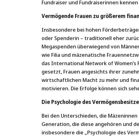
Fundraiser und Fundraiserinnen kennen 
Vermögende Frauen zu größerem fina
Insbesondere bei hohen Förderbeträgen 
oder Spenderin – traditionell eher zurü
Megaspenden überwiegend von Männern
wie Filia und mäzenatische Frauennetz
das International Network of Women’s F
gesetzt, Frauen angesichts ihrer zuneh
wirtschaftlichen Macht zu mehr und fi
motivieren. Die Erfolge können sich seh
Die Psychologie des Vermögensbesitze
Bei den Unterschieden, die Mäzeninnen 
Generation, die diese angehören und de
insbesondere die „Psychologie des Vermö