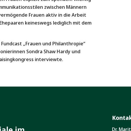
Kommunikationsstilen zwischen Männern
vermögende Frauen aktiv in die Arbeit
 Ehepaaren keineswegs lediglich mit dem
 Fundcast „Frauen und Philanthropie“
Pionierinnen Sondra Shaw Hardy und
aisingkongress interviewte.
Konta
iale im
Dr. Mar