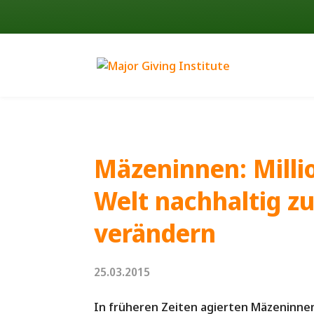
Mäzeninnen: Milli
Welt nachhaltig z
verändern
25.03.2015
In früheren Zeiten agierten Mäzeninnen 