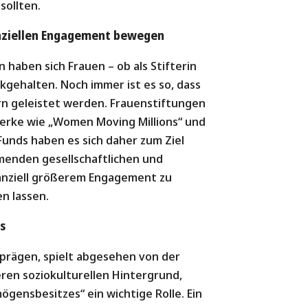
sollten.
nziellen Engagement bewegen
haben sich Frauen – ob als Stifterin
ckgehalten. Noch immer ist es so, dass
 geleistet werden. Frauenstiftungen
werke wie „Women Moving Millions“ und
unds haben es sich daher zum Ziel
menden gesellschaftlichen und
nanziell größerem Engagement zu
en lassen.
s
prägen, spielt abgesehen von der
ren soziokulturellen Hintergrund,
gensbesitzes“ ein wichtige Rolle. Ein