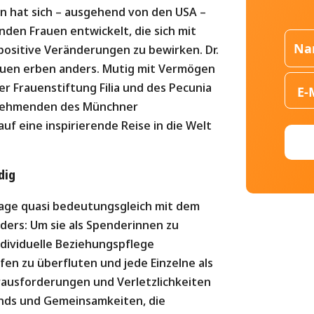
en hat sich – ausgehend von den USA –
en Frauen entwickelt, die sich mit
positive Veränderungen zu bewirken. Dr.
rauen erben anders. Mutig mit Vermögen
r Frauenstiftung Filia und des Pecunia
lnehmenden des Münchner
uf eine inspirierende Reise in die Welt
dig
tage quasi bedeutungsgleich mit dem
nders: Um sie als Spenderinnen zu
dividuelle Beziehungspflege
fen zu überfluten und jede Einzelne als
rausforderungen und Verletzlichkeiten
ends und Gemeinsamkeiten, die