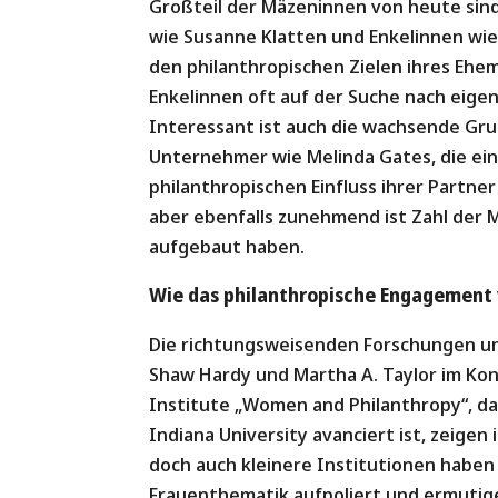
Großteil der Mäzeninnen von heute sind
wie Susanne Klatten und Enkelinnen wie
den philanthropischen Zielen ihres Ehe
Enkelinnen oft auf der Suche nach eige
Interessant ist auch die wachsende Gru
Unternehmer wie Melinda Gates, die eine
philanthropischen Einfluss ihrer Partne
aber ebenfalls zunehmend ist Zahl der
aufgebaut haben.
Wie das philanthropische Engagement 
Die richtungsweisenden Forschungen un
Shaw Hardy und Martha A. Taylor im Kon
Institute „Women and Philanthropy“, da
Indiana University avanciert ist, zeigen 
doch auch kleinere Institutionen haben 
Frauenthematik aufpoliert und ermutige