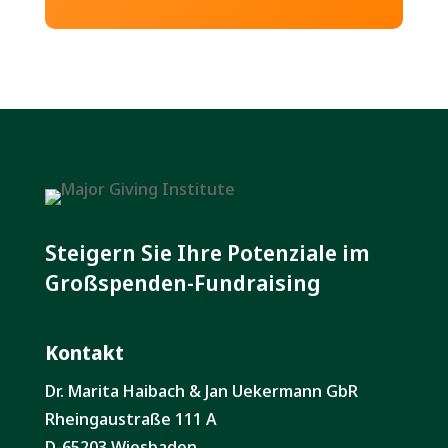
Steigern Sie Ihre Potenziale im
Großspenden-Fundraising
Kontakt
Dr. Marita Haibach & Jan Uekermann GbR
Rheingaustraße 111 A
D-65203 Wiesbaden