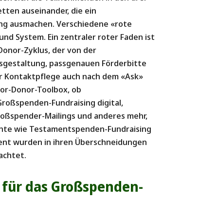
etten auseinander, die ein
ng ausmachen. Verschiedene «rote
nd System. Ein zentraler roter Faden ist
onor-Zyklus, der von der
ngsgestaltung, passgenauen Förderbitte
r Kontaktpflege auch nach dem «Ask»
ajor-Donor-Toolbox, ob
roßspenden-Fundraising digital,
oßspender-Mailings und anderes mehr,
nte wie Testamentspenden-Fundraising
ment wurden in ihren Überschneidungen
achtet.
s für das Großspenden-