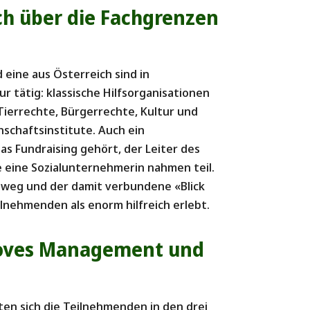
ch über die Fachgrenzen
eine aus Österreich sind in
r tätig: klassische Hilfsorganisationen
 Tierrechte, Bürgerrechte, Kultur und
schaftsinstitute. Auch ein
s Fundraising gehört, der Leiter des
 eine Sozialunternehmerin nahmen teil.
nweg und der damit verbundene «Blick
lnehmenden als enorm hilfreich erlebt.
Moves Management und
en sich die Teilnehmenden in den drei