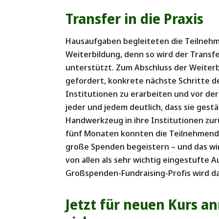
Transfer in die Praxis
Hausaufgaben begleiteten die Teilnehm
Weiterbildung, denn so wird der Transfe
unterstützt. Zum Abschluss der Weiter
gefordert, konkrete nächste Schritte d
Institutionen zu erarbeiten und vor der
jeder und jedem deutlich, dass sie gest
Handwerkzeug in ihre Institutionen zu
fünf Monaten konnten die Teilnehmende
große Spenden begeistern – und das wir
von allen als sehr wichtig eingestufte
Großspenden-Fundraising-Profis wird d
Jetzt für neuen Kurs a