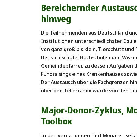
Bereichernder Austaus
hinweg
Die Teilnehmenden aus Deutschland und 
Institutionen unterschiedlichster Couleu
von ganz groß bis klein, Tierschutz und
Denkmalschutz, Hochschulen und Wissen
Gemeindepfarrer, zu dessen Aufgaben da
Fundraisings eines Krankenhauses sowie
Der Austausch über die Fachgrenzen hi
über den Tellerrand» wurde von den Tei
Major-Donor-Zyklus, 
Toolbox
In den vergangenen fünf Monaten setzt