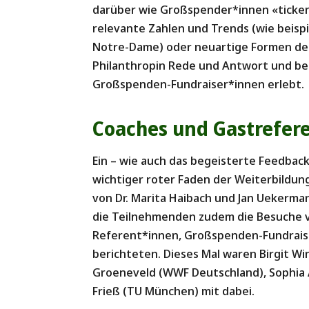
darüber wie Großspender*innen «ticken
relevante Zahlen und Trends (wie beisp
Notre-Dame) oder neuartige Formen der 
Philanthropin Rede und Antwort und beri
Großspenden-Fundraiser*innen erlebt.
Coaches und Gastrefer
Ein – wie auch das begeisterte Feedbac
wichtiger roter Faden der Weiterbildung 
von Dr. Marita Haibach und Jan Uekerm
die Teilnehmenden zudem die Besuche 
Referent*innen, Großspenden-Fundraiser
berichteten. Dieses Mal waren Birgit Win
Groeneveld (WWF Deutschland), Sophia A
Frieß (TU München) mit dabei.