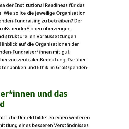
ma der Institutional Readiness für das
 Wie sollte die jeweilige Organisation
penden-Fundraising zu betreiben? Der
 Großspender*innen überzeugen,
und strukturellen Voraussetzungen
inblick auf die Organisationen der
den-Fundraiser*innen mit gut
dabei von zentraler Bedeutung. Darüber
Datenbanken und Ethik im Großspenden-
der*innen und das
ld
haftliche Umfeld bildeten einen weiteren
mittlung eines besseren Verständnisses