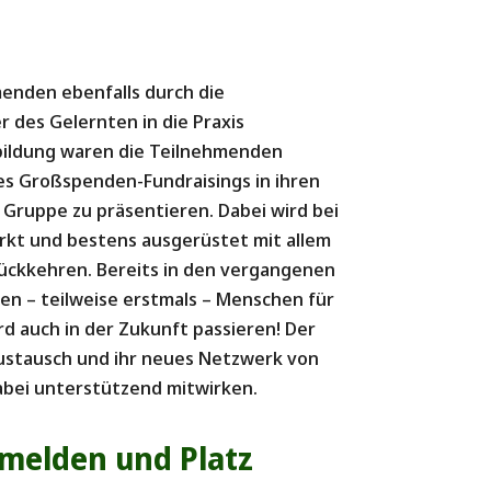
enden ebenfalls durch die
r des Gelernten in die Praxis
bildung waren die Teilnehmenden
es Großspenden-Fundraisings in ihren
 Gruppe zu präsentieren. Dabei wird bei
ärkt und bestens ausgerüstet mit allem
rückkehren. Bereits in den vergangenen
n – teilweise erstmals – Menschen für
d auch in der Zukunft passieren! Der
 Austausch und ihr neues Netzwerk von
abei unterstützend mitwirken.
nmelden und Platz