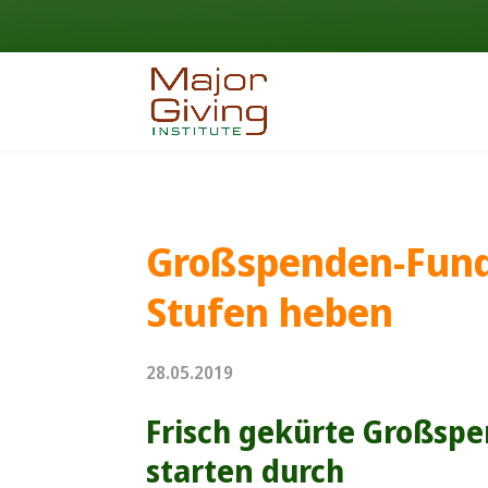
Großspenden-Fund
Stufen heben
28.05.2019
Frisch gekürte Großsp
starten durch