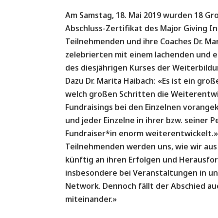
Am Samstag, 18. Mai 2019 wurden 18 G
Abschluss-Zertifikat des Major Giving I
Teilnehmenden und ihre Coaches Dr. Ma
zelebrierten mit einem lachenden und
des diesjährigen Kurses der Weiterbild
Dazu Dr. Marita Haibach: «Es ist ein gro
welch großen Schritten die Weiterentw
Fundraisings bei den Einzelnen vorangek
und jeder Einzelne in ihrer bzw. seiner 
Fundraiser*in enorm weiterentwickelt.»
Teilnehmenden werden uns, wie wir aus
künftig an ihren Erfolgen und Herausfo
insbesondere bei Veranstaltungen in u
Network. Dennoch fällt der Abschied au
miteinander.»