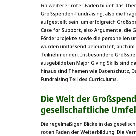
Ein weiterer roter Faden bildet das The
Großspenden-Fundraising, also die Frage:
aufgestellt sein, um erfolgreich Großs
Case for Support, also Argumente, die
Förderprojekte sowie die personellen 
wurden umfassend beleuchtet, auch im H
Teilnehmenden. Insbesondere Großspen
ausgebildeten Major Giving Skills sind 
hinaus sind Themen wie Datenschutz, 
Fundraising Teil des Curriculums.
Die Welt der Großspen
gesellschaftliche Umfe
Die regelmäßigen Blicke in das gesellsc
roten Faden der Weiterbildung. Die Ver