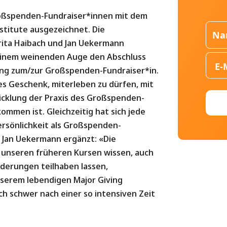
roßspenden-Fundraiser*innen mit dem
nstitute ausgezeichnet. Die
rita Haibach und Jan Uekermann
 einem weinenden Auge den Abschluss
ung zum/zur Großspenden-Fundraiser*in.
ßes Geschenk, miterleben zu dürfen, mit
icklung der Praxis des Großspenden-
ommen ist. Gleichzeitig hat sich jede
Persönlichkeit als Großspenden-
 Jan Uekermann ergänzt: «Die
 unseren früheren Kursen wissen, auch
rderungen teilhaben lassen,
nserem lebendigen Major Giving
ch schwer nach einer so intensiven Zeit