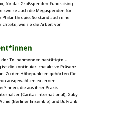
», für das Großspenden-Fundraising
ielsweise auch die Megaspenden für
Philanthropie. So stand auch eine
chtete, wie sie die Arbeit von
ent*innen
k der Teilnehmenden bestätigte –
ist die kontinuierliche aktive Präsenz
ann. Zu den Höhepunkten gehörten für
von ausgewählten externen
*innen, die aus ihrer Praxis
terhalter (Caritas international), Gaby
thié (Berliner Ensemble) und Dr. Frank