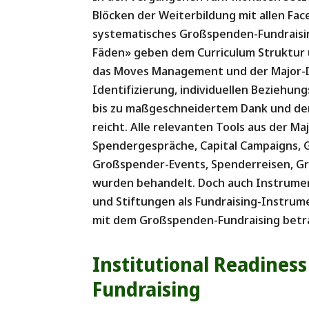
Blöcken der Weiterbildung mit allen Fac
systematisches Großspenden-Fundraisi
Fäden» geben dem Curriculum Struktur u
das Moves Management und der Major-D
Identifizierung, individuellen Beziehu
bis zu maßgeschneidertem Dank und de
reicht. Alle relevanten Tools aus der M
Spendergespräche, Capital Campaigns, G
Großspender-Events, Spenderreisen, Gr
wurden behandelt. Doch auch Instrume
und Stiftungen als Fundraising-Instru
mit dem Großspenden-Fundraising betr
Institutional Readines
Fundraising