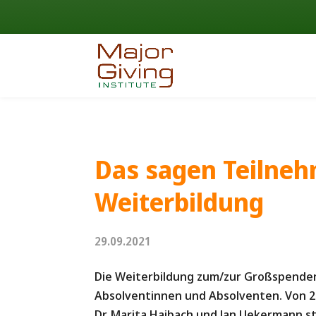
Das sagen Teilneh
Weiterbildung
29.09.2021
Die Weiterbildung zum/zur Großspenden-
Absolventinnen und Absolventen. Von 20
Dr. Marita Haibach und Jan Uekermann 