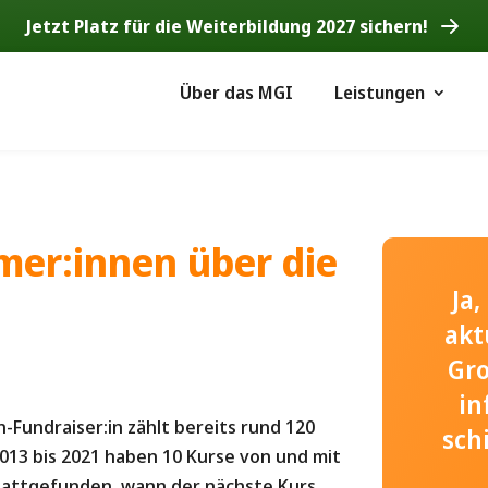
Jetzt Platz für die Weiterbildung 2027 sichern!
Über das MGI
Leistungen
mer:innen über die
Ja
akt
Gr
in
Fundraiser:in zählt bereits rund 120
sch
13 bis 2021 haben 10 Kurse von und mit
stattgefunden, wann der nächste Kurs