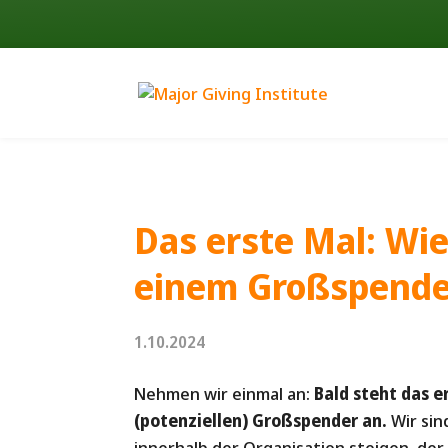
Das erste Mal: Wi
einem Großspender
1.10.2024
Nehmen wir einmal an:
Bald steht das 
(potenziellen) Großspender an.
Wir sin
innerhalb der Organisation steigen, der