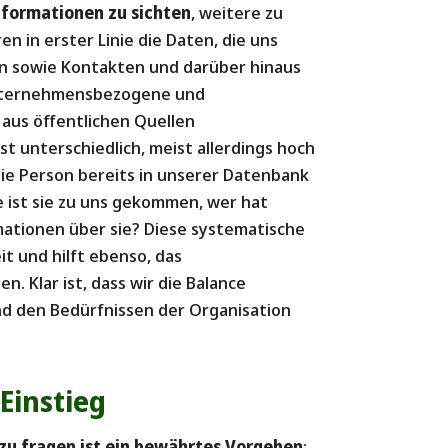
nformationen zu sichten
, weitere zu
n in erster Linie die Daten, die uns
en sowie Kontakten und darüber hinaus
 unternehmensbezogene und
 aus öffentlichen Quellen
t unterschiedlich, meist allerdings hoch
die Person bereits in unserer Datenbank
ie ist sie zu uns gekommen, wer hat
mationen über sie? Diese systematische
it und hilft ebenso, das
. Klar ist, dass wir die Balance
nd den Bedürfnissen der Organisation
 Einstieg
zu fragen ist ein bewährtes Vorgehen
: