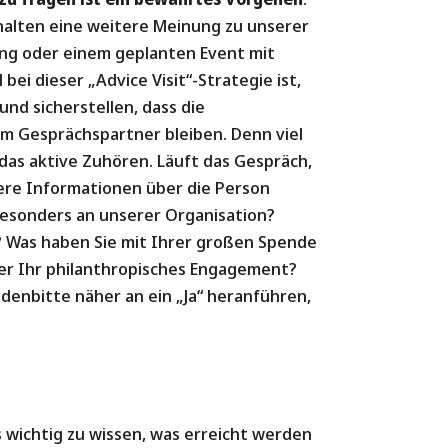
rhalten eine weitere Meinung zu unserer
bung oder einem geplanten Event mit
ei dieser „Advice Visit“-Strategie ist,
und sicherstellen, dass die
m Gesprächspartner bleiben. Denn viel
st das aktive Zuhören. Läuft das Gespräch,
tere Informationen über die Person
 besonders an unserer Organisation?
 Was haben Sie mit Ihrer großen Spende
ber Ihr philanthropisches Engagement?
ndenbitte näher an ein „Ja“ heranführen,
s wichtig zu wissen, was erreicht werden