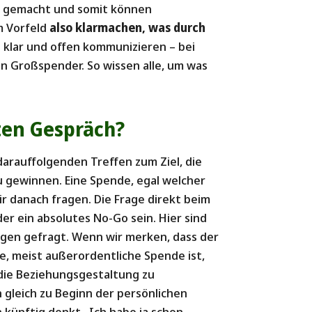
nug gemacht und somit können
m Vorfeld
also klarmachen, was durch
es klar und offen kommunizieren – bei
n Großspender. So wissen alle, um was
ten Gespräch?
darauffolgenden Treffen zum Ziel, die
u gewinnen. Eine Spende, egal welcher
r danach fragen. Die Frage direkt beim
er ein absolutes No-Go sein. Hier sind
ägen gefragt. Wenn wir merken, dass der
e, meist außerordentliche Spende ist,
 die Beziehungsgestaltung zu
 gleich zu Beginn der persönlichen
 künftig denkt „Ich habe ja schon