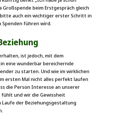
a Großspende beim Erstgespräch gleich
itte auch ein wichtiger erster Schritt in
en Spenden führen wird.
 Beziehung
 erhalten, ist jedoch, mit dem
 in eine wunderbar bereichernde
nder zu starten. Und wie im wirklichen
m ersten Mal nicht alles perfekt laufen
dass die Person Interesse an unserer
 fühlt und wir die Gewissheit
m Laufe der Beziehungsgestaltung
n.