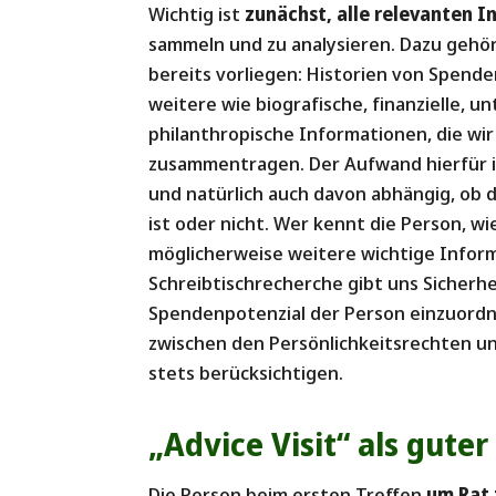
Wichtig ist
zunächst, alle relevanten I
sammeln und zu analysieren. Dazu gehöre
bereits vorliegen: Historien von Spend
weitere wie biografische, finanzielle,
philanthropische Informationen, die wir
zusammentragen. Der Aufwand hierfür is
und natürlich auch davon abhängig, ob 
ist oder nicht. Wer kennt die Person, w
möglicherweise weitere wichtige Infor
Schreibtischrecherche gibt uns Sicherhe
Spendenpotenzial der Person einzuordnen
zwischen den Persönlichkeitsrechten u
stets berücksichtigen.
„Advice Visit“ als guter
Die Person beim ersten Treffen
um Rat 