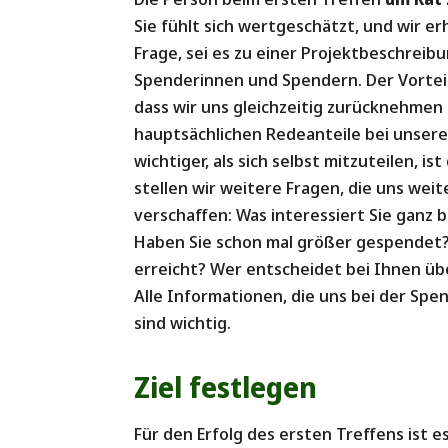
Sie fühlt sich wertgeschätzt, und wir e
Frage, sei es zu einer Projektbeschrei
Spenderinnen und Spendern. Der Vorteil b
dass wir uns gleichzeitig zurücknehmen 
hauptsächlichen Redeanteile bei unsere
wichtiger, als sich selbst mitzuteilen, i
stellen wir weitere Fragen, die uns wei
verschaffen: Was interessiert Sie ganz
Haben Sie schon mal größer gespendet?
erreicht? Wer entscheidet bei Ihnen ü
Alle Informationen, die uns bei der Spe
sind wichtig.
Ziel festlegen
Für den Erfolg des ersten Treffens ist e