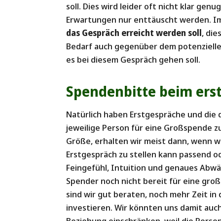
soll. Dies wird leider oft nicht klar ge
Erwartungen nur enttäuscht werden. I
das Gespräch erreicht werden soll
, di
Bedarf auch gegenüber dem potenzielle
es bei diesem Gespräch gehen soll.
Spendenbitte beim ers
Natürlich haben Erstgespräche und die 
jeweilige Person für eine Großspende z
Größe, erhalten wir meist dann, wenn wi
Erstgespräch zu stellen kann passend od
Feingefühl, Intuition und genaues Abw
Spender noch nicht bereit für eine groß
sind wir gut beraten, noch mehr Zeit in
investieren. Wir könnten uns damit auch
Beziehung einschränken, weil die Person