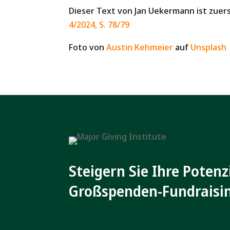
Dieser Text von Jan Uekermann ist zuer
4/2024, S. 78/79
Foto von
Austin Kehmeier
auf
Unsplash
Steigern Sie Ihre Potenz
Großspenden-Fundraisi