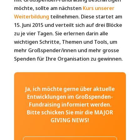
möchte, sollte am nächsten
Kurs unserer
Weiterbildung
teilnehmen. Diese startet am
15. Juni 2015 und verteilt sich auf drei Blöcke
zu je vier Tagen. Sie erlernen darin alle
wichtigen Schritte, Themen und Tools, um
mehr Großspender/innen und mehr grosse
Spenden für Ihre Organisation zu gewinnen.
Ja, ich möchte gerne über aktuelle
Entwicklungen im Großspenden-
Fundraising informiert werden.
Bitte schicken Sie mir die MAJOR
GIVING NEWS!