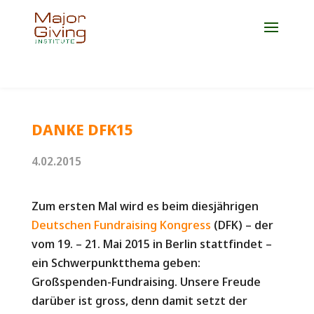
Jetzt Platz für die Weiterbildung 2027 sichern!
DANKE DFK15
4.02.2015
Zum ersten Mal wird es beim diesjährigen
Deutschen Fundraising Kongress
(DFK) – der
vom 19. – 21. Mai 2015 in Berlin stattfindet –
ein Schwerpunktthema geben:
Großspenden-Fundraising. Unsere Freude
darüber ist gross, denn damit setzt der