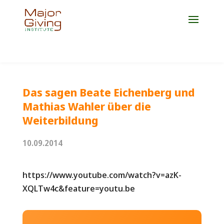
Jetzt Platz für die Weiterbildung 2027 sichern!
Das sagen Beate Eichenberg und
Mathias Wahler über die
Weiterbildung
10.09.2014
https://www.youtube.com/watch?v=azK-
XQLTw4c&feature=youtu.be