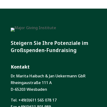
Steigern Sie Ihre Potenziale im
Großspenden-Fundraising
Kontakt
Dr. Marita Haibach & Jan Uekermann GbR
Rheingaustraße 111 A
D-65203 Wiesbaden
Tel. +49(0)611 565 078 17
Fax +49(0)611 801 989