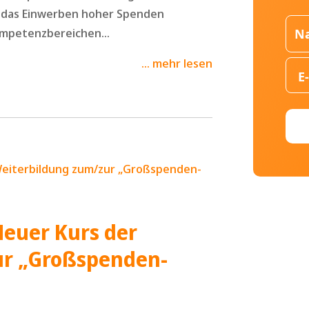
r das Einwerben hoher Spenden
mpetenzbereichen...
mehr lesen
 Neuer Kurs der
ur „Großspenden-