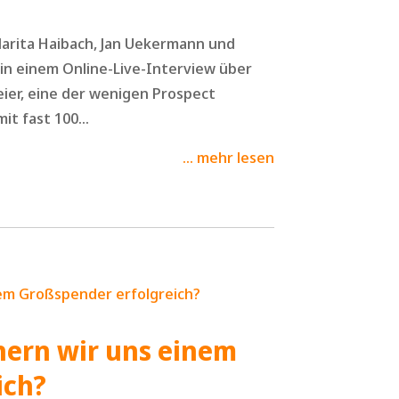
Marita Haibach, Jan Uekermann und
in einem Online-Live-Interview über
ier, eine der wenigen Prospect
it fast 100...
mehr lesen
hern wir uns einem
ich?