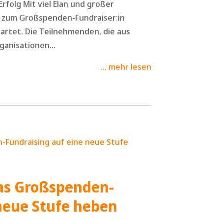
rfolg Mit viel Elan und großer
g zum Großspenden-Fundraiser:in
tartet. Die Teilnehmenden, die aus
anisationen...
mehr lesen
das Großspenden-
 neue Stufe heben