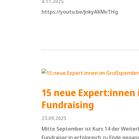
8.11.2025
https://youtu.be/JnkyAKMvTHg
15 neue Expert:innen
Fundraising
23.09.2025
Mitte September ist Kurs 14 der Weite
Fundraiser:in erfolgreich zu Ende gegang