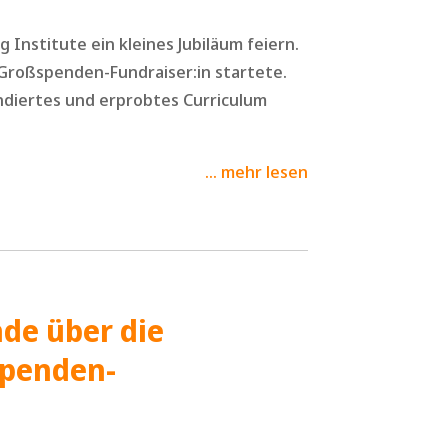
g Institute ein kleines Jubiläum feiern.
Großspenden-Fundraiser:in startete.
undiertes und erprobtes Curriculum
mehr lesen
de über die
spenden-